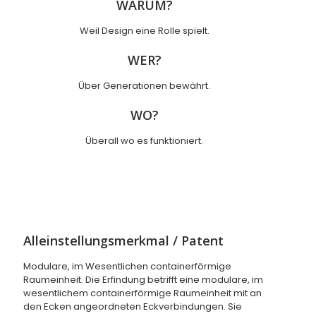
WARUM?
Weil Design eine Rolle spielt.
WER?
Über Generationen bewährt.
WO?
Überall wo es funktioniert.
Alleinstellungsmerkmal / Patent
Modulare, im Wesentlichen containerförmige
Raumeinheit. Die Erfindung betrifft eine modulare, im
wesentlichem containerförmige Raumeinheit mit an
den Ecken angeordneten Eckverbindungen. Sie