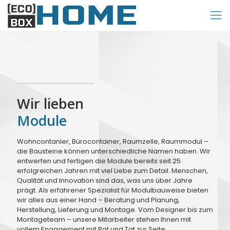
Wir lieben
Module
Wohncontanier, Bürocontainer, Raumzelle, Raummodul –
die Bausteine können unterschiedliche Namen haben. Wir
entwerfen und fertigen die Module bereits seit 25
erfolgreichen Jahren mit viel Liebe zum Detail. Menschen,
Qualität und Innovation sind das, was uns über Jahre
prägt. Als erfahrener Spezialist für Modulbauweise bieten
wir alles aus einer Hand – Beratung und Planung,
Herstellung, Lieferung und Montage. Vom Designer bis zum
Montageteam – unsere Mitarbeiter stehen Ihnen mit
vollem Engagement mit Rat und Tat zur Seite.