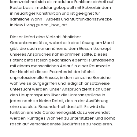
kennzeichnet sich als modulare Funktionseinheit auf
Rasterbasis, modular gekoppelt mit Eckverbindern
in neuartiger Konstruktion und ist geeignet für
sämtliche Wohn - Arbeits und Multifunktionszwecke
in New Living @ eco_box_art.
Dieser liefert eine Vielzahl ähnlicher
Gedankenansätze, wobei es keine Lösung am Markt
gibt, die auch nur annähernd dem Gesamtkonzept
unseres Anspruches nahekommen sollte. Dieses
Patent befasst sich gedanklich ebenfalls umfassend
mit einem menschlichen Ablauf in einer Raumzelle.
Der Nachteil dieses Patentes ist der höchst
unprofessionelle Ansatz, in dem einzelne Bereiche
wahlweise aufgegriffen und lediglich ansatzweise
untersucht werden. Unser Anspruch zieht sich über
den Hauptanspruch über die Unteransprüche in
jedes noch so kleine Detail, das in der Ausführung
eine absolute Besonderheit darstellt. Es wird die
funktionierende Containerlogistik dazu verwendet
werden, künftiges Wohnen zu unterstützen und somit
rasch auf verschiedenste Bedürfnisse zu reagieren.