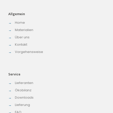
Allgemein
→
Home
→
Materialien
→
Über uns
→
Kontakt
→
Vorgehensweise
Service
→
Lieferanten
→
Ökobilanz
→
Downloads
→
Lieferung
→
FAQ